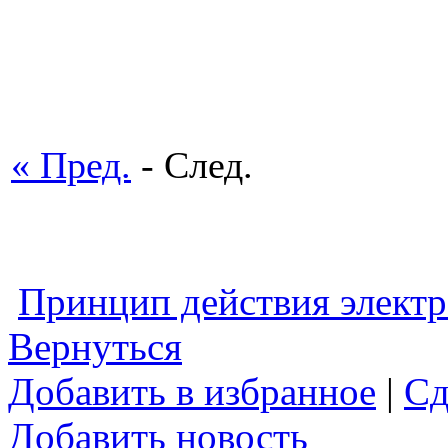
« Пред.
- След.
Принцип действия электр
Вернуться
Добавить в избранное
|
Сд
Добавить новость