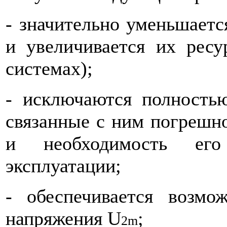
-
значительно уменьшаетс
и увеличивается их ресу
системах);
-
исключаются полность
связанные с ним погрешн
и необходимость его
эксплуатации;
-
обеспечивается возмо
напряжения U
;
2
m