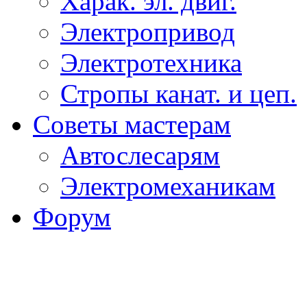
Харак. эл. двиг.
Электропривод
Электротехника
Стропы канат. и цеп.
Советы мастерам
Автослесарям
Электромеханикам
Форум