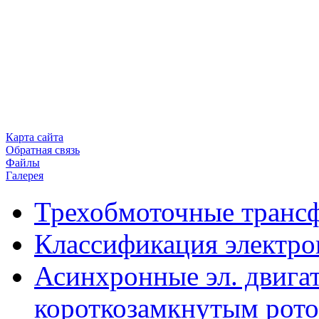
Карта сайта
Обратная связь
Файлы
Галерея
Трехобмоточные транс
Классификация электро
Асинхронные эл. двигат
короткозамкнутым рот