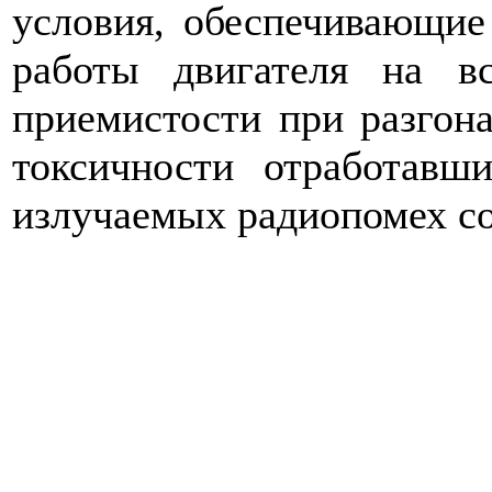
условия, обеспечивающие
работы двигателя на в
приемистости при разгона
токсичности отработавши
излучаемых радиопомех с