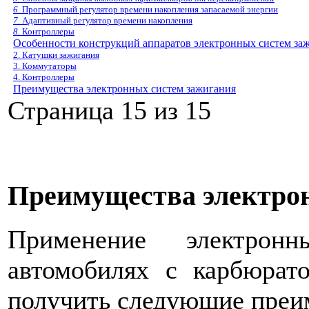
6.
Программный регулятор времени накопления запасаемой энергии
7.
Адаптивный регулятор времени накопления
8.
Контроллеры
Особенности конструкций аппаратов электронных систем за
2.
Катушки зажигания
3.
Коммутаторы
4.
Контроллеры
Преимущества электронных систем зажигания
Страница 15 из 15
Преимущества электро
Применение электрон
автомобилях с карбюрат
получить следующие преи