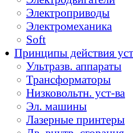
Электроприводы
Электромеханика
Soft
Принципы действия ус
Ультразв. аппараты
Трансформаторы
Низковольтн. уст-ва
Эл. машины
Лазерные принтеры
Дв. внутр. сгорания