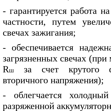
-
гарантируется работа н
частности, путем увели
свечах зажигания;
-
обеспечивается надежн
загрязненных свечах (при
R
за счет крутого фр
ш
вторичного напряжения);
-
облегчается холодны
разряженной аккумулятор