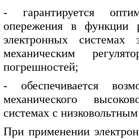
-
гарантируется опти
опережения в функции р
электронных системах 
механическим регулят
погрешностей;
-
обеспечивается воз
механического высоков
системах с низковольтным
При применении электрон