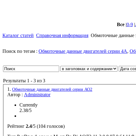
Все
|
0-9
|
Каталог статей
Справочная информация
Обмоточные данные э
Поиск по тегам :
Обмоточные данные двигателей серии 4А
,
Об
Результаты 1 - 3 из 3
1.
Обмоточные данные двигателей серии АО2
Автор :
Administrator
Currently
2.38/5
Рейтинг
2.4
/5 (104 голосов)