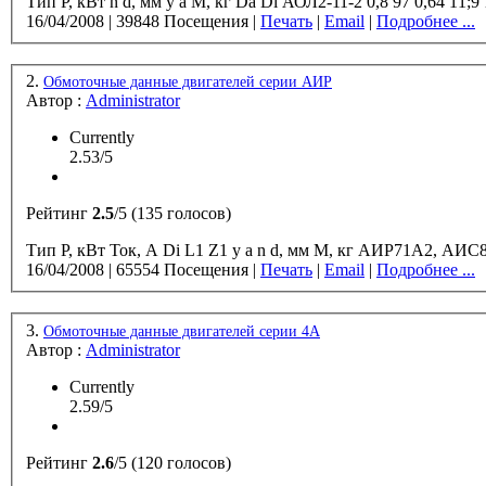
16/04/2008
|
39848 Посещения
|
Печать
|
Email
|
Подробнее ...
2.
Обмоточные данные двигателей серии АИР
Автор :
Administrator
Currently
2.53/5
Рейтинг
2.5
/5 (135 голосов)
16/04/2008
|
65554 Посещения
|
Печать
|
Email
|
Подробнее ...
3.
Обмоточные данные двигателей серии 4А
Автор :
Administrator
Currently
2.59/5
Рейтинг
2.6
/5 (120 голосов)