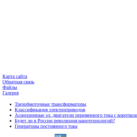
Карта сайта
Обратная связь
Файлы
Галерея
Трехобмоточные трансформаторы
Классификация электроприводов
Асинхронные эл. двигатели переменного тока с коротко
Будет ли в России революция нанотехнологий?
Генераторы постоянного тока