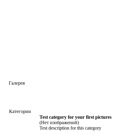
Галерея
Категории
Test category for your first pictures
(Нет изображений)
Test description for this category