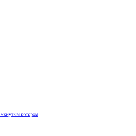
замкнутым ротором