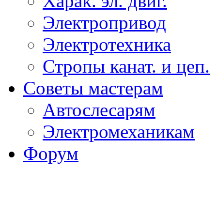
Харак. эл. двиг.
Электропривод
Электротехника
Стропы канат. и цеп.
Советы мастерам
Автослесарям
Электромеханикам
Форум