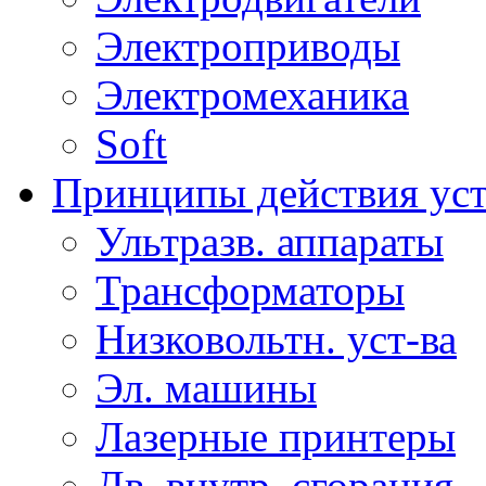
Электроприводы
Электромеханика
Soft
Принципы действия ус
Ультразв. аппараты
Трансформаторы
Низковольтн. уст-ва
Эл. машины
Лазерные принтеры
Дв. внутр. сгорания