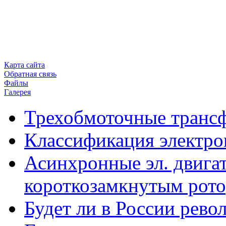
Карта сайта
Обратная связь
Файлы
Галерея
Трехобмоточные транс
Классификация электро
Асинхронные эл. двигат
короткозамкнутым рот
Будет ли в России рев