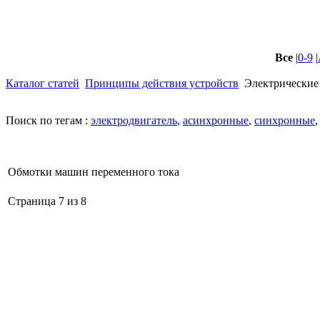
Все
|
0-9
|
Каталог статей
Принципы действия устройств
Электрически
Поиск по тегам :
электродвигатель
,
асинхронные
,
синхронные
Обмотки машин переменного тока
Страница 7 из 8