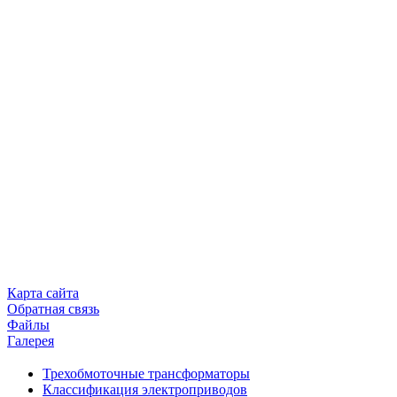
Карта сайта
Обратная связь
Файлы
Галерея
Трехобмоточные трансформаторы
Классификация электроприводов