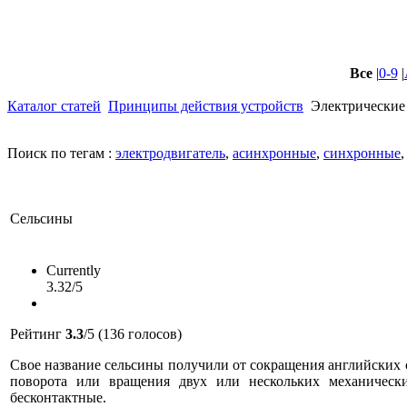
Все
|
0-9
|
Каталог статей
Принципы действия устройств
Электрически
Поиск по тегам :
электродвигатель
,
асинхронные
,
синхронные
Сельсины
Currently
3.32/5
Рейтинг
3.3
/5 (136 голосов)
Свое название сельсины получили от сокращения английских с
поворота или вращения двух или нескольких механическ
бесконтактные.