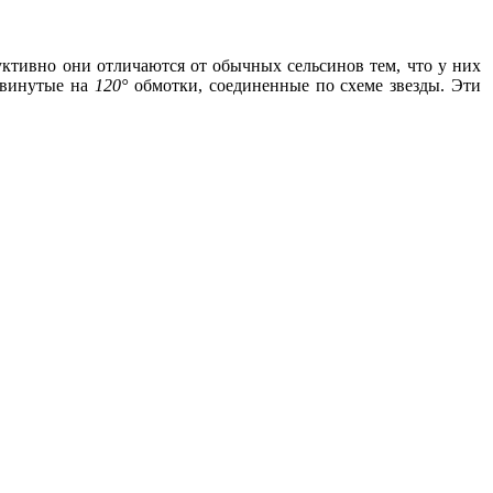
уктивно они отличаются от обычных сельсинов тем, что у них
сдвинутые на
120°
обмотки, соединенные по схеме звезды. Эти