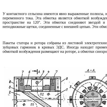
У контактного сельсина имеются явно выраженные полюсы, на
переменного тока. Эта обмотка является обмоткой возбужде
пространстве на 120°. Эти обмотки соединяют звездой и
неподвижные щетки, соединенные с внешней цепью. Эти обм
Пакеты статора и ротора собраны из листовой электротехн
зубцовых гармоник в кривых ЭДС. Иногда находит примен
обмоткой возбуждения размещают на роторе, а обмотки синхрон