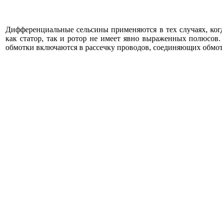
Дифференциальные сельсины применяются в тех случаях, когд
как статор, так и ротор не имеет явно выраженных полюсов.
обмотки включаются в рассечку проводов, соединяющих обмо