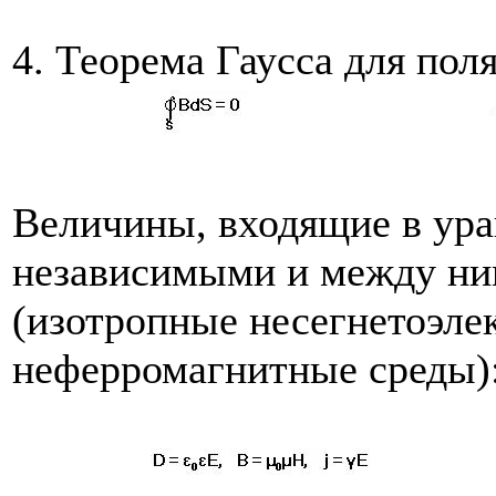
4. Теорема Гаусса для пол
Величины, входящие в ура
независимыми и между ни
(изотропные несегнетоэле
неферромагнитные среды)