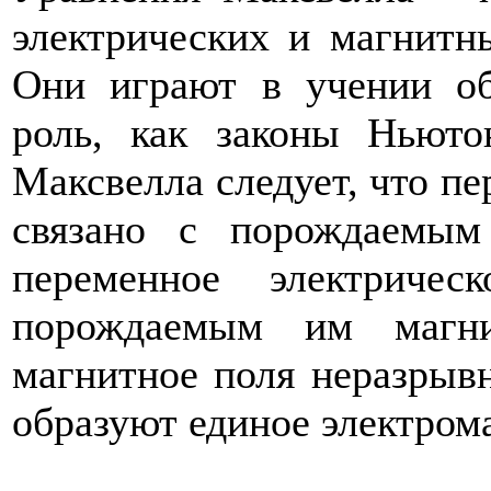
электрических и магнитн
Они играют в учении об
роль, как законы Ньюто
Максвелла следует, что пе
связано с порождаемым
переменное электриче
порождаемым им магни
магнитное поля неразрывн
образуют единое электром