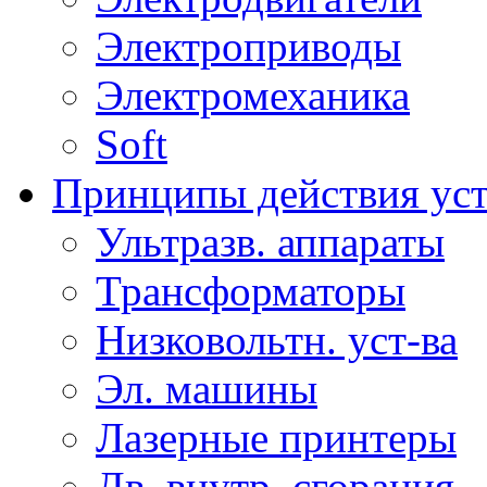
Электроприводы
Электромеханика
Soft
Принципы действия ус
Ультразв. аппараты
Трансформаторы
Низковольтн. уст-ва
Эл. машины
Лазерные принтеры
Дв. внутр. сгорания