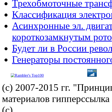
Трехобмоточные транс
Классификация электро
Асинхронные эл. двигат
короткозамкнутым рот
Будет ли в России рев
Генераторы постоянног
(с) 2007-2015 гг. "Принц
материалов гипперссылка 
(c)