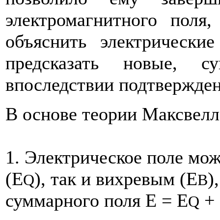
электромагнитного поля,
объяснить электрически
предсказать новые, с
впоследствии подтвержден
В основе теории Максвелл
1. Электрическое поле мо
(E
), так и вихревым (E
)
Q
B
суммарного поля E = E
+
Q