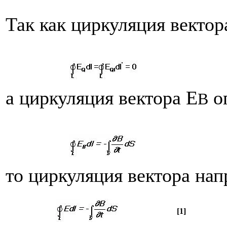
Так как циркуляция вектор
а циркуляция вектора E
о
B
то циркуляция вектора на
[1]