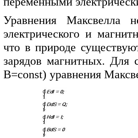
переменными электрическ
Уравнения Максвелла н
электрического и магнитн
что в природе существуют
зарядов магнитных. Для 
B=const) уравнения Максв