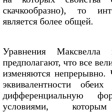
скачкообразно), то ин
является более общей.
Уравнения Максвелла 
предполагают, что все вел
изменяются непрерывно. 
эквивалентности обеих
дифференциальную фо
условиями, которы