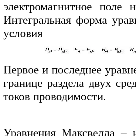
электромагнитное поле н
Интегральная форма урав
условия
Первое и последнее уравне
границе раздела двух сре
токов проводимости.
Уравнения Максвелла – 