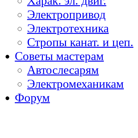
Харак. эл. двиг.
Электропривод
Электротехника
Стропы канат. и цеп.
Советы мастерам
Автослесарям
Электромеханикам
Форум