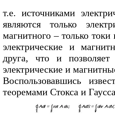
т.е. источниками электр
являются только электр
магнитного – только токи
электрические и магнит
друга, что и позволяет
электрические и магнитны
Воспользовавшись извес
теоремами Стокса и Гаусс