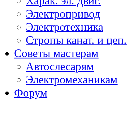
Харак. эл. двиг.
Электропривод
Электротехника
Стропы канат. и цеп.
Советы мастерам
Автослесарям
Электромеханикам
Форум