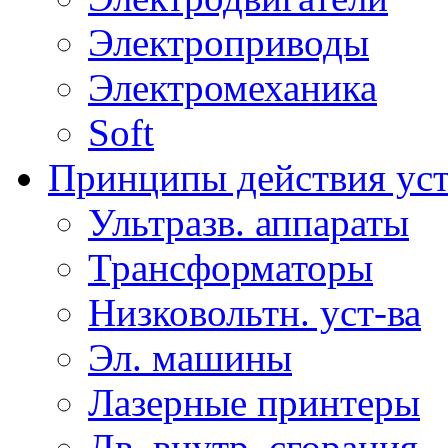
Электроприводы
Электромеханика
Soft
Принципы действия ус
Ультразв. аппараты
Трансформаторы
Низковольтн. уст-ва
Эл. машины
Лазерные принтеры
Дв. внутр. сгорания