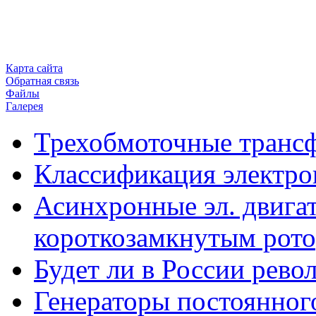
Карта сайта
Обратная связь
Файлы
Галерея
Трехобмоточные транс
Классификация электро
Асинхронные эл. двигат
короткозамкнутым рот
Будет ли в России рев
Генераторы постоянног