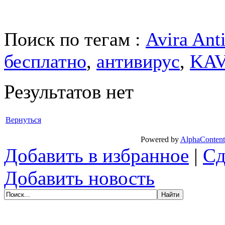
Поиск по тегам :
Avira Ant
бесплатно
,
антивирус
,
KA
Результатов нет
Вернуться
Powered by
AlphaContent
Добавить в избранное
|
Сд
Добавить новость