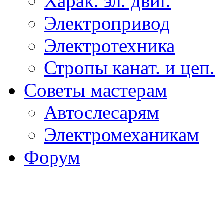
Харак. эл. двиг.
Электропривод
Электротехника
Стропы канат. и цеп.
Советы мастерам
Автослесарям
Электромеханикам
Форум