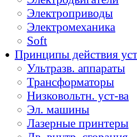
Электроприводы
Электромеханика
Soft
Принципы действия ус
Ультразв. аппараты
Трансформаторы
Низковольтн. уст-ва
Эл. машины
Лазерные принтеры
Дв. внутр. сгорания