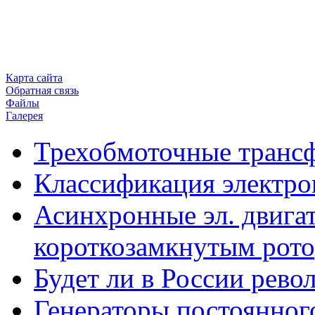
Карта сайта
Обратная связь
Файлы
Галерея
Трехобмоточные транс
Классификация электро
Асинхронные эл. двигат
короткозамкнутым рот
Будет ли в России рев
Генераторы постоянног