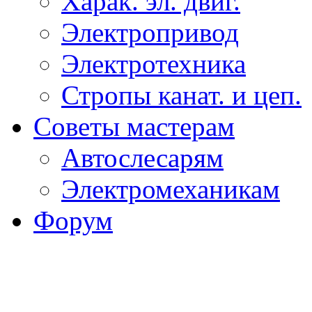
Харак. эл. двиг.
Электропривод
Электротехника
Стропы канат. и цеп.
Советы мастерам
Автослесарям
Электромеханикам
Форум