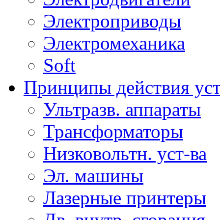
Электроприводы
Электромеханика
Soft
Принципы действия ус
Ультразв. аппараты
Трансформаторы
Низковольтн. уст-ва
Эл. машины
Лазерные принтеры
Дв. внутр. сгорания