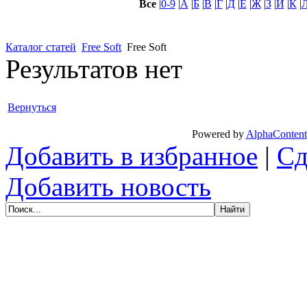
Все
|
0-9
|
А
|
Б
|
В
|
Г
|
Д
|
Е
|
Ж
|
З
|
И
|
К
|
Каталог статей
Free Soft
Free Soft
Результатов нет
Вернуться
Powered by
AlphaContent
Добавить в избранное
|
Сд
Добавить новость