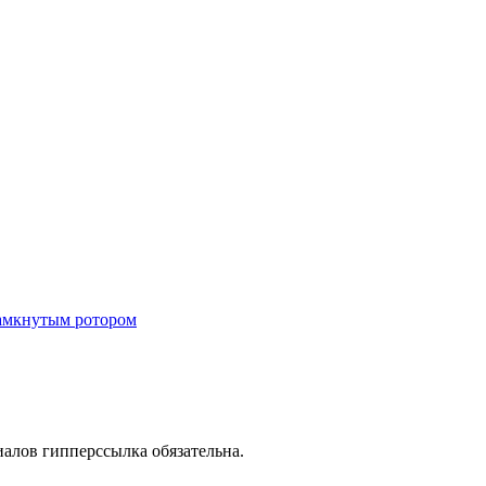
замкнутым ротором
иалов гипперссылка обязательна.