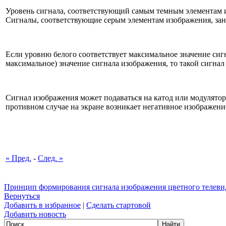
Уровень сигнала, соответствующий самым темным элементам 
Сигналы, соответствующие серым элементам изображения, за
Если уровню белого соответствует максимальное значение сиг
максимальное) значение сигнала изображения, то такой сигнал
Сигнал изображения может подаваться на катод или модулятор
противном случае на экране возникает негативное изображение
« Пред.
-
След. »
Принцип формирования сигнала изображения цветного телеви
Вернуться
Добавить в избранное
|
Сделать стартовой
Добавить новость