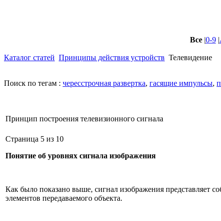
Все
|
0-9
|
Каталог статей
Принципы действия устройств
Телевидение
Поиск по тегам :
чересстрочная развертка
,
гасящие импульсы
,
п
Принцип построения телевизионного сигнала
Страница 5 из 10
Понятие об уровнях сигнала изображения
Как было показано выше, сигнал изображения представляет с
элементов передаваемого объекта.