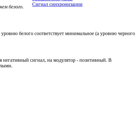
Сигнал синхронизации
нем белого
.
и уровню белого соответствует минимальное (а уровню черного
я негативный сигнал, на модулятор - позитивный. В
тлыми.