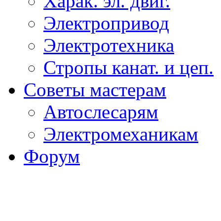
Харак. эл. двиг.
Электропривод
Электротехника
Стропы канат. и цеп.
Советы мастерам
Автослесарям
Электромеханикам
Форум