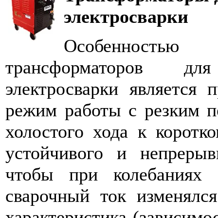
электросварки
Особенность
трансформаторов дл
электросварки является 
режим работы с резким п
холостого хода к коротк
устойчивого и непрерыв
чтобы при колебаниях 
сварочный ток изменялся
характеристика (зависимос