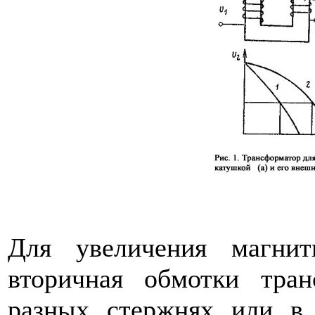
Для увеличения магнит
вторичная обмотки тран
разных стержнях или в