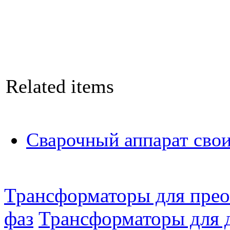
Related items
Сварочный аппарат сво
Трансформаторы для прео
фаз
Трансформаторы для 