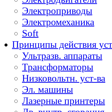
Электроприводы
Электромеханика
Soft
Принципы действия ус
Ультразв. аппараты
Трансформаторы
Низковольтн. уст-ва
Эл. машины
Лазерные принтеры
Дв. внутр. сгорания