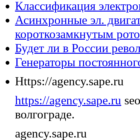
Классификация электро
Асинхронные эл. двигат
короткозамкнутым рот
Будет ли в России рев
Генераторы постоянног
Https://agency.sape.ru
https://agency.sape.ru
seo
волгограде.
agency.sape.ru