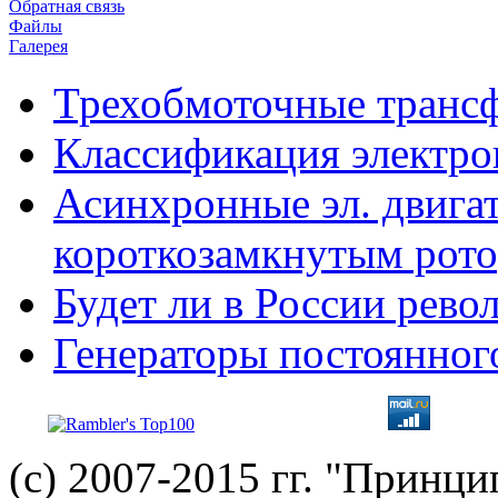
Обратная связь
Файлы
Галерея
Трехобмоточные транс
Классификация электро
Асинхронные эл. двигат
короткозамкнутым рот
Будет ли в России рев
Генераторы постоянног
(с) 2007-2015 гг. "Принц