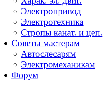
Харак. эл. двиг.
Электропривод
Электротехника
Стропы канат. и цеп.
Советы мастерам
Автослесарям
Электромеханикам
Форум