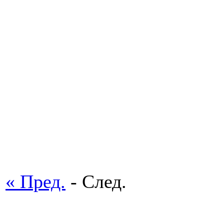
« Пред.
- След.