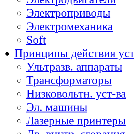
Электроприводы
Электромеханика
Soft
Принципы действия ус
Ультразв. аппараты
Трансформаторы
Низковольтн. уст-ва
Эл. машины
Лазерные принтеры
Дв. внутр. сгорания