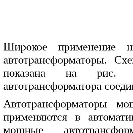
Широкое применение н
автотрансформаторы. Схе
показана на рис. 
автотрансформатора соедин
Автотрансформаторы м
применяются в автомати
мощные автотрансфор