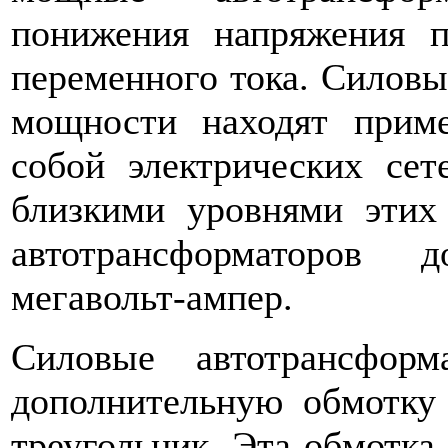
понижения напряжения 
переменного тока. Силов
мощности находят прим
собой электрических се
близкими уровнями этих
автотрансформаторов 
мегавольт-ампер.
Силовые автотрансфор
дополнительную обмотку
треугольник. Эта обмотка 