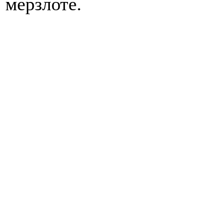
мерзлоте.