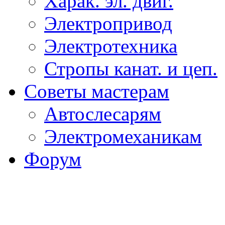
Харак. эл. двиг.
Электропривод
Электротехника
Стропы канат. и цеп.
Советы мастерам
Автослесарям
Электромеханикам
Форум