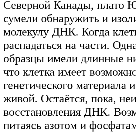
Северной Канады, плато 
сумели обнаружить и изо
молекулу ДНК. Когда клет
распадаться на части. Од
образцы имели длинные нит
что клетка имеет возможн
генетического материала и
живой. Остаётся, пока, не
восстановления ДНК. Воз
питаясь азотом и фосфатам