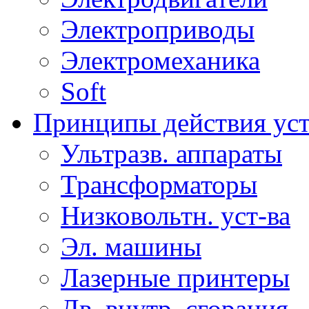
Электроприводы
Электромеханика
Soft
Принципы действия ус
Ультразв. аппараты
Трансформаторы
Низковольтн. уст-ва
Эл. машины
Лазерные принтеры
Дв. внутр. сгорания