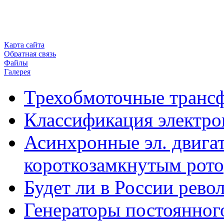
Карта сайта
Обратная связь
Файлы
Галерея
Трехобмоточные транс
Классификация электро
Асинхронные эл. двигат
короткозамкнутым рот
Будет ли в России рев
Генераторы постоянног