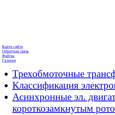
Карта сайта
Обратная связь
Файлы
Галерея
Трехобмоточные транс
Классификация электро
Асинхронные эл. двигат
короткозамкнутым рот