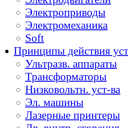
Электроприводы
Электромеханика
Soft
Принципы действия ус
Ультразв. аппараты
Трансформаторы
Низковольтн. уст-ва
Эл. машины
Лазерные принтеры
Дв. внутр. сгорания