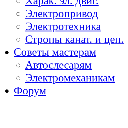
Харак. эл. двиг.
Электропривод
Электротехника
Стропы канат. и цеп.
Советы мастерам
Автослесарям
Электромеханикам
Форум