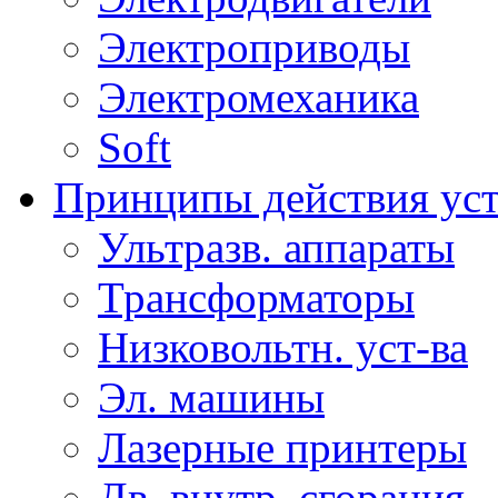
Электроприводы
Электромеханика
Soft
Принципы действия ус
Ультразв. аппараты
Трансформаторы
Низковольтн. уст-ва
Эл. машины
Лазерные принтеры
Дв. внутр. сгорания