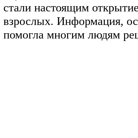
стали настоящим открытием
взрослых. Информация, о
помогла многим людям ре