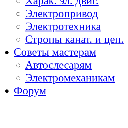
Харак. эл. двиг.
Электропривод
Электротехника
Стропы канат. и цеп.
Советы мастерам
Автослесарям
Электромеханикам
Форум