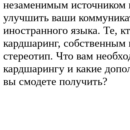
незаменимым источником 
улучшить ваши коммуника
иностранного языка. Те, к
кардшаринг, собственным
стереотип. Что вам необх
кардшарингу и какие доп
вы смодете получить?