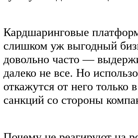
Кардшаринговые платформ
слишком уж выгодный бизн
довольно часто — выдерж
далеко не все. Но использ
откажутся от него только 
санкций со стороны компа
Почему не реагируют на ро