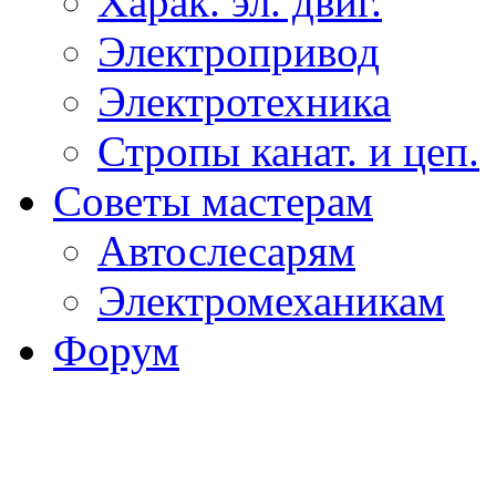
Харак. эл. двиг.
Электропривод
Электротехника
Стропы канат. и цеп.
Советы мастерам
Автослесарям
Электромеханикам
Форум