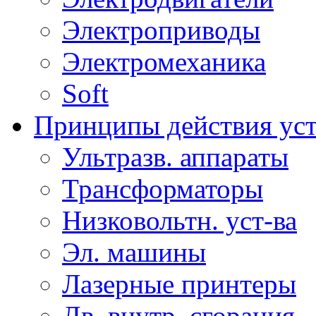
Электроприводы
Электромеханика
Soft
Принципы действия ус
Ультразв. аппараты
Трансформаторы
Низковольтн. уст-ва
Эл. машины
Лазерные принтеры
Дв. внутр. сгорания