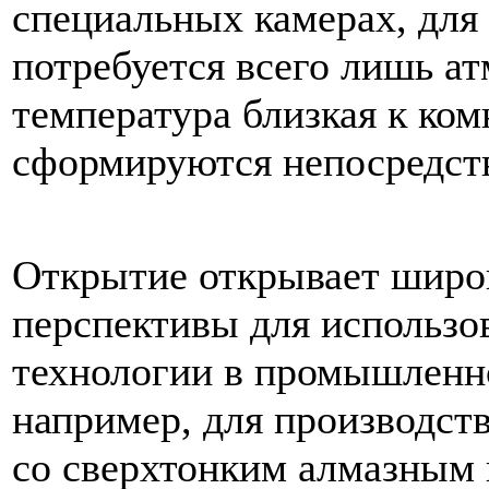
специальных
камерах
,
для
потребуется
всего
лишь
ат
температура
близкая
к
ком
сформируются
непосредст
Открытие
открывает
широ
перспективы
для
использо
технологии
в
промышленн
например
,
для
производст
со
сверхтонким
алмазным