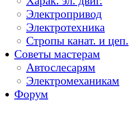
Харак. эл. двиг.
Электропривод
Электротехника
Стропы канат. и цеп.
Советы мастерам
Автослесарям
Электромеханикам
Форум