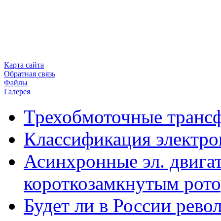
Карта сайта
Обратная связь
Файлы
Галерея
Трехобмоточные транс
Классификация электро
Асинхронные эл. двигат
короткозамкнутым рот
Будет ли в России рев