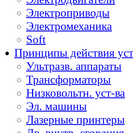
Электроприводы
Электромеханика
Soft
Принципы действия ус
Ультразв. аппараты
Трансформаторы
Низковольтн. уст-ва
Эл. машины
Лазерные принтеры
Дв. внутр. сгорания