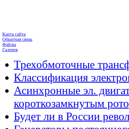
Карта сайта
Обратная связь
Файлы
Галерея
Трехобмоточные транс
Классификация электро
Асинхронные эл. двигат
короткозамкнутым рот
Будет ли в России рев