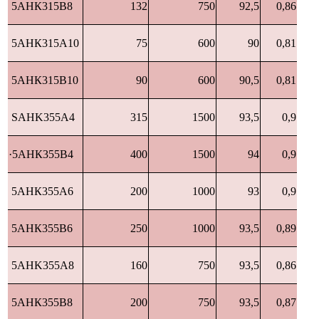
5АНК315В8
132
750
92,5
0,86
5АНК315А10
75
600
90
0,81
5АНК315В10
90
600
90,5
0,81
SAHK355A4
315
1500
93,5
0,9
·5АНК355В4
400
1500
94
0,9
5АНК355А6
200
1000
93
0,9
5АНК355В6
250
1000
93,5
0,89
5AHK355A8
160
750
93,5
0,86
5АНК355В8
200
750
93,5
0,87