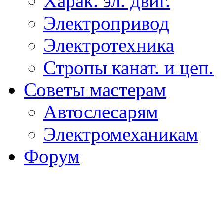
Харак. эл. двиг.
Электропривод
Электротехника
Стропы канат. и цеп.
Советы мастерам
Автослесарям
Электромеханикам
Форум