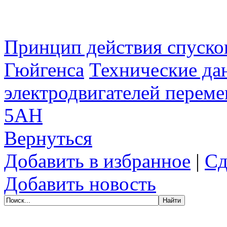
Принцип действия спуско
Гюйгенса
Технические да
электродвигателей перемен
5АН
Вернуться
Добавить в избранное
|
Сд
Добавить новость