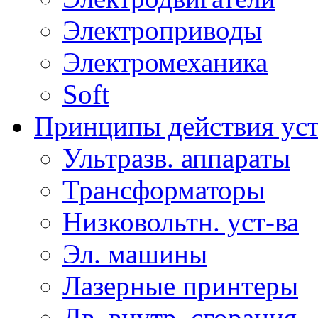
Электроприводы
Электромеханика
Soft
Принципы действия ус
Ультразв. аппараты
Трансформаторы
Низковольтн. уст-ва
Эл. машины
Лазерные принтеры
Дв. внутр. сгорания