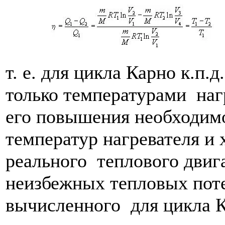
т. е. для цикла Карно к.п.
только температурами наг
его повышения необходимо
температур нагревателя и 
реального теплового двиг
неизбежных тепловых пот
вычисленного для цикла К