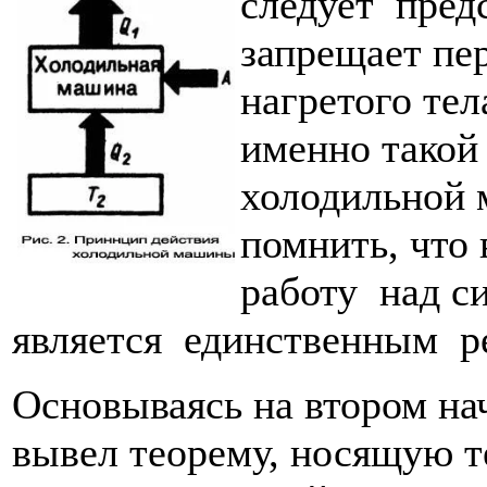
следует предс
запрещает пе
нагретого тел
именно такой
холодильной 
помнить, что
работу над си
является единственным ре
Основываясь на втором на
вывел теорему, носящую т