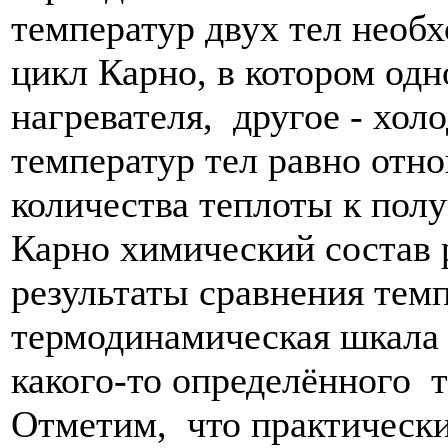
температур двух тел нео
цикл Карно, в котором одн
нагревателя, другое - хо
температур тел равно отн
количества теплоты к пол
Карно химический состав р
результаты сравнения темп
термодинамическая шкала 
какого-то определённого 
Отметим, что практически