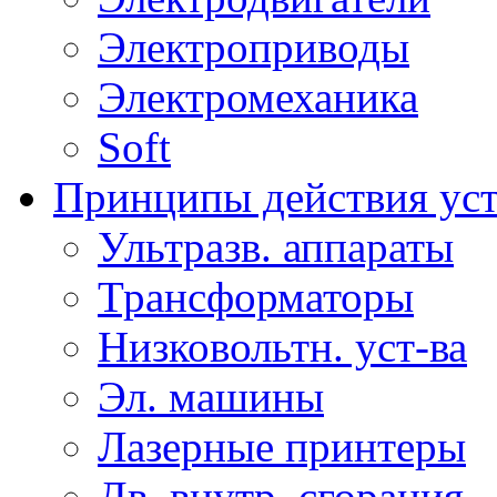
Электроприводы
Электромеханика
Soft
Принципы действия ус
Ультразв. аппараты
Трансформаторы
Низковольтн. уст-ва
Эл. машины
Лазерные принтеры
Дв. внутр. сгорания