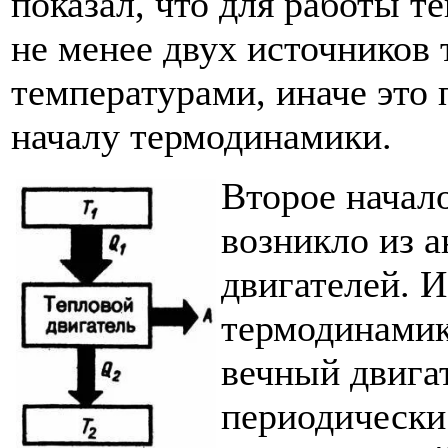
показал, что для работы т
не менее двух источников
температурами, иначе это
началу термодинамики.
Второе начал
возникло из 
двигателей. 
термодинамик
вечный двигат
периодически