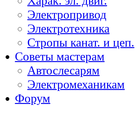
Харак. эл. двиг.
Электропривод
Электротехника
Стропы канат. и цеп.
Советы мастерам
Автослесарям
Электромеханикам
Форум