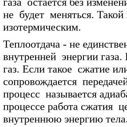
газа остаётся без изменен
не будет меняться. Такой
изотермическим.
Теплоотдача - не единств
внутренней энергии газа.
газ. Если такое сжатие и
сопровождается передачей
процесс называется адиаб
процессе работа сжатия ц
внутреннюю энергию тела