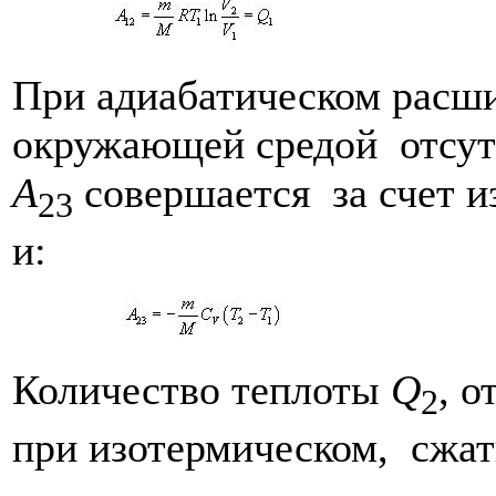
При адиабатическом расш
окружающей средой отсут
A
совершается за счет и
23
и:
Количество теплоты
Q
, 
2
при изотермическом, сжа