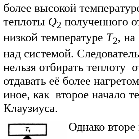
более высокой температу
теплоты
Q
полученного от
2
низкой температуре
T
, н
2
над системой. Следовател
нельзя отбирать теплоту о
отдавать её более нагрето
иное, как второе начало 
Клаузиуса.
Однако вторе