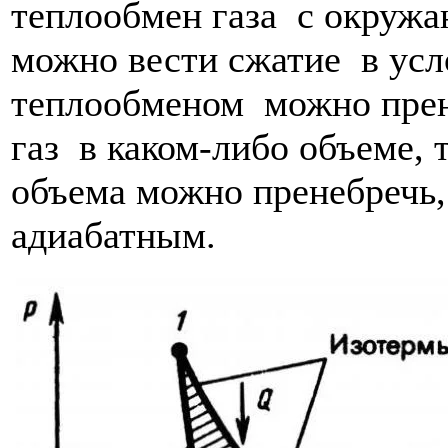
теплообмен газа с окруж
можно вести сжатие в усл
теплообменом можно прене
газ в каком-либо объеме, 
объема можно пренебречь,
адиабатным.