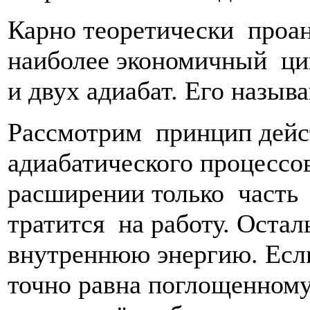
Карно теоретически проа
наиболее экономичный ци
и двух адиабат. Его назы
Рассмотрим принцип дейс
адиабатического процесс
расширении только часть 
тратится на работу. Остал
внутреннюю энергию. Если
точно равна поглощенному