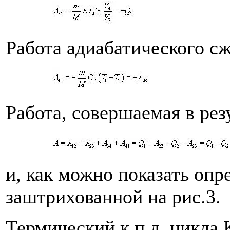
Работа адиабатического с
Работа, совершаемая в рез
и, как можно показать опр
заштрихованной на рис.3.
Термический к.п.д. цикла 