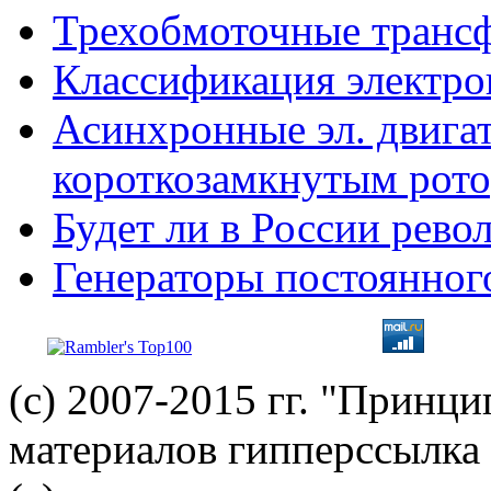
Трехобмоточные транс
Классификация электро
Асинхронные эл. двигат
короткозамкнутым рот
Будет ли в России рев
Генераторы постоянног
(с) 2007-2015 гг. "Принц
материалов гипперссылка 