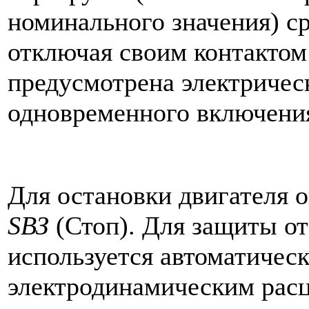
номинального значения) с
отключая своим контактом
предусмотрена электричес
одновременного включения
Для остановки двигателя 
SВЗ
(Стоп). Для защиты от
используется автоматиче
электродинамическим рас