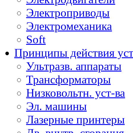
Электроприводы
Электромеханика
Soft
Принципы действия ус
Ультразв. аппараты
Трансформаторы
Низковольтн. уст-ва
Эл. машины
Лазерные принтеры
Дв. внутр. сгорания