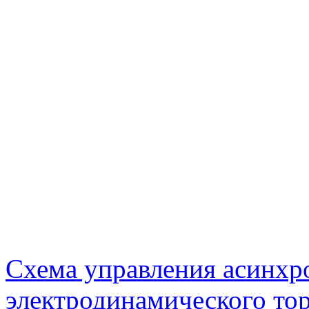
Схема управления асинхр
электродинамического то