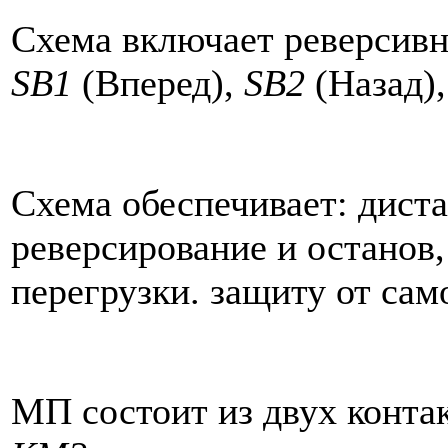
Схема включает реверсив
SB1
(Вперед),
SB2
(Назад)
Схема обеспечивает: дист
реверсирование и останов,
перегрузки. защиту от сам
МП состоит из двух конта