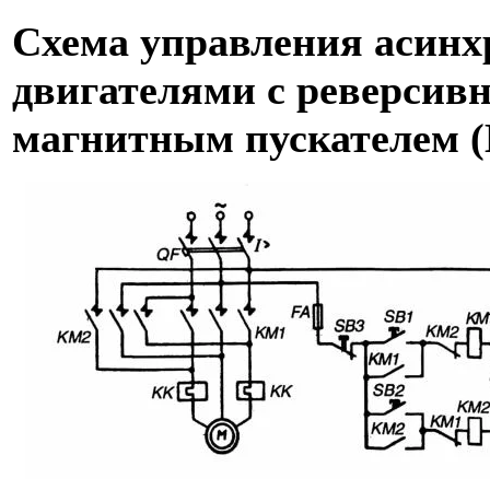
Схема управления асин
двигателями с реверсив
магнитным пускателем 