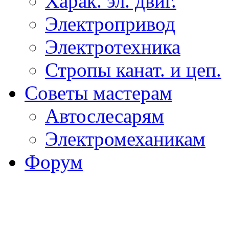
Харак. эл. двиг.
Электропривод
Электротехника
Стропы канат. и цеп.
Советы мастерам
Автослесарям
Электромеханикам
Форум