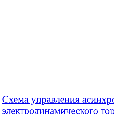
Схема управления асинхр
электродинамического то