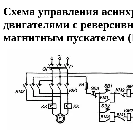
Схема управления асин
двигателями с реверсив
магнитным пускателем 