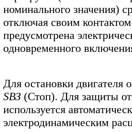
номинального значения) с
отключая своим контактом
предусмотрена электричес
одновременного включения
Для остановки двигателя 
SВЗ
(Стоп). Для защиты от
используется автоматиче
электродинамическим рас