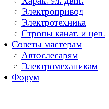
Харак. эл. двиг.
Электропривод
Электротехника
Стропы канат. и цеп.
Советы мастерам
Автослесарям
Электромеханикам
Форум