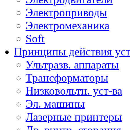
Электроприводы
Электромеханика
Soft
Принципы действия ус
Ультразв. аппараты
Трансформаторы
Низковольтн. уст-ва
Эл. машины
Лазерные принтеры
Дв. внутр. сгорания