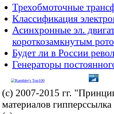
Трехобмоточные транс
Классификация электро
Асинхронные эл. двигат
короткозамкнутым рот
Будет ли в России рев
Генераторы постоянног
(с) 2007-2015 гг. "Принц
материалов гипперссылка 