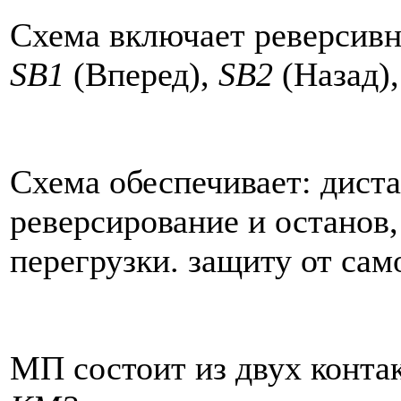
Схема включает реверсив
SB1
(Вперед),
SB2
(Назад)
Схема обеспечивает: дист
реверсирование и останов,
перегрузки. защиту от сам
МП состоит из двух конта