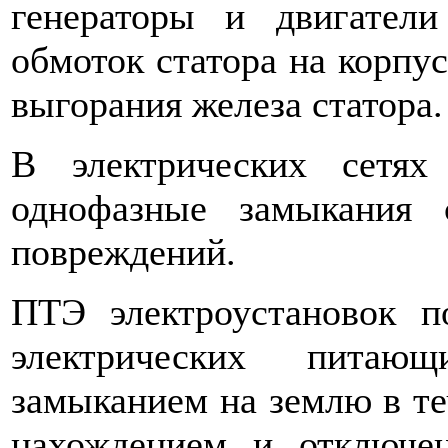
генераторы и двигател
обмо­ток статора на корпу
выгорания железа статора.
В электрических сетях
однофазные замыкания 
повреждений.
ПТЭ электроустановок по
электрических пита
замыканием на землю в те
нахождением и от­ключ