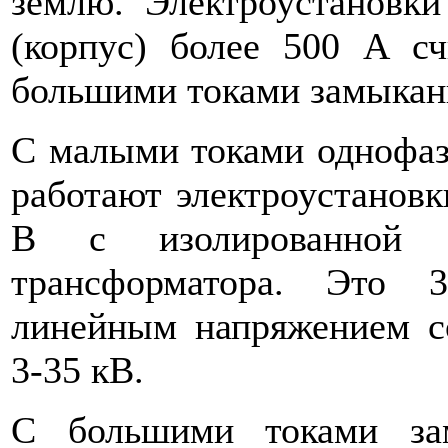
землю. Электроустановк
(корпус) более 500 А сч
большими токами замыкан
С малыми токами однофазн
работают электроус­танов
В с изолированной н
трансформатора. Это 3
линейным напряжением со
3-35 кВ.
С большими токами за