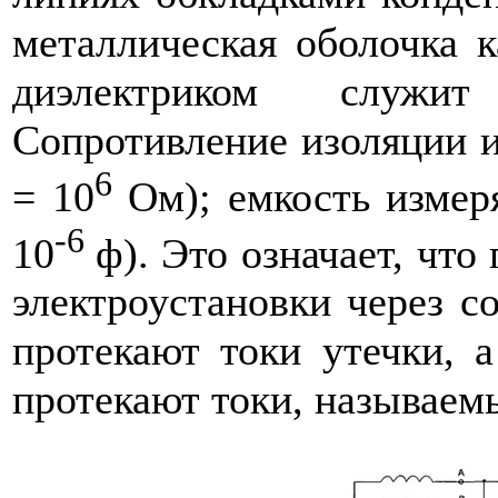
металлическая оболочка к
диэлектриком служи
Сопротивление изоляции и
6
= 10
Ом); емкость измер
-6
10
ф). Это означает, чт
электроустановки через с
протекают токи утечки, 
протекают токи, называем