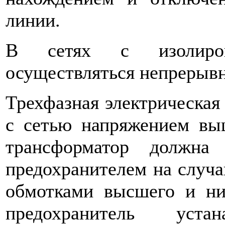
линии.
В сетях с изолиров
осуществляться непрерывн
Трехфазная электрическая 
с сетью напря­жением в
трансформатор должна
предохранителем на случ
обмотками высшего и ни
предохранитель уста