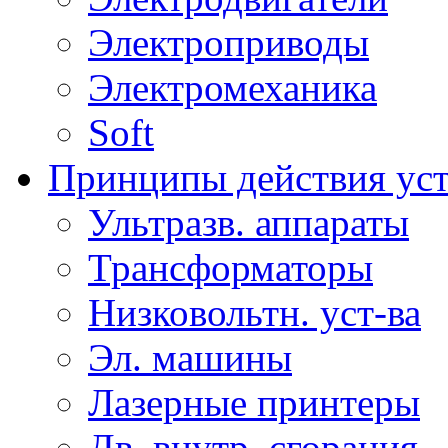
Электроприводы
Электромеханика
Soft
Принципы действия ус
Ультразв. аппараты
Трансформаторы
Низковольтн. уст-ва
Эл. машины
Лазерные принтеры
Дв. внутр. сгорания