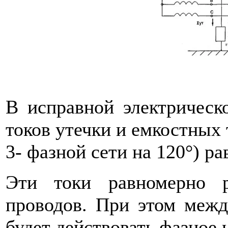
В исправной электрическ
токов утечки и емкостных т
3- фазной сети на 120°) ра
Эти токи равномерно 
проводов. При этом межд
будет действовать фазное 