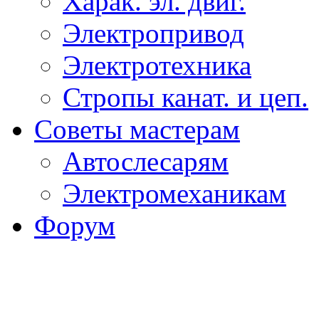
Харак. эл. двиг.
Электропривод
Электротехника
Стропы канат. и цеп.
Советы мастерам
Автослесарям
Электромеханикам
Форум