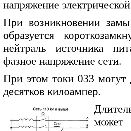
напряжение электрической
При возникновении замы
образуется короткозам
нейтраль источника пи
фазное напряжение сети.
При этом токи 033 могут 
десятков килоампер.
Длител
може