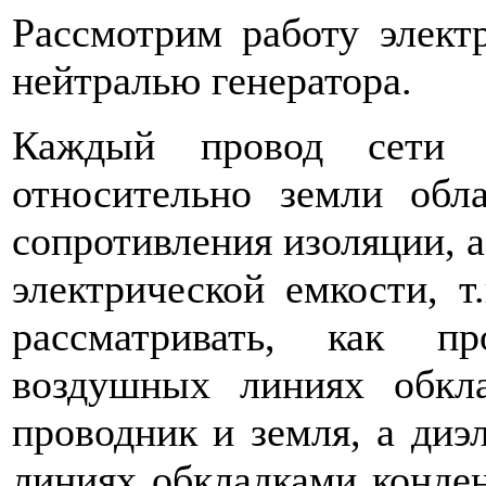
Рассмотрим работу элект
нейтралью генератора.
Каждый провод сети с
относительно земли обл
сопротивления изоляции, а
электрической емкости, 
рассматривать, как п
воздушных линиях обкла
проводник и земля, а диэ
линиях обкладками конден