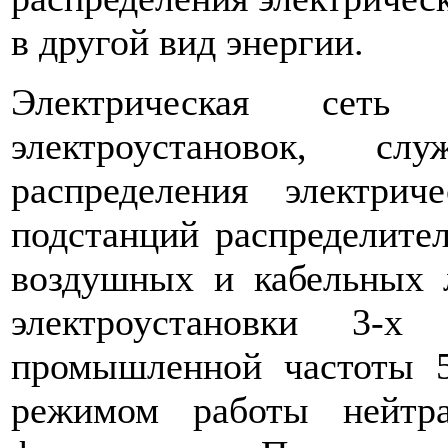
в другой вид энергии.
Электрическая сеть п
электроустановок, 
распределения электрич
подстанций рас­пределите
воздушных и кабельных л
электроустановки 3-х
промышленной частоты 5
режимом работы нейтра