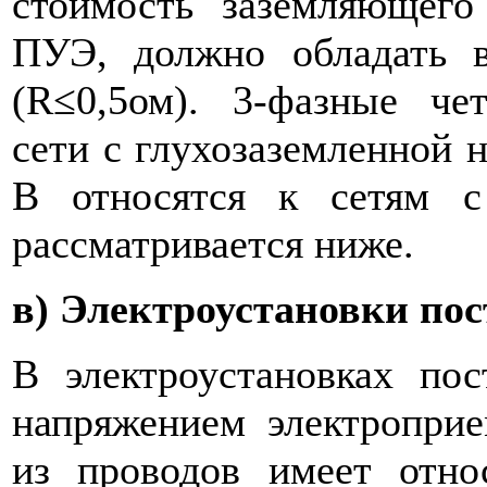
стоимость заземляющего 
ПУЭ, должно обладать 
(R≤0,5ом). 3-фазные че
сети с глухозаземленной 
В относятся к сетям с
рассматривается ниже.
в) Электроустановки пос
В электроустановках по
напряжением электроприе
из проводов имеет отно