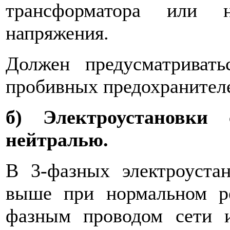
трансформатора или 
напряжения.
Должен предусматривать
пробивных предохрани­тел
б) Электроустановки 
нейтралью.
В 3-фазных электроуста
выше при нормальном 
фазным про­водом сети 