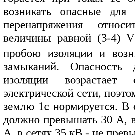
возникать опасные для 
перенапряжения от­нос
величины равной (3-4) V
пробою изоляции и возн
замыканий. Опасность 
изоляции возрастает 
электрической сети, поэто
землю 1с нормируется. В с
должно превышать 30 А, в
А, в сетях 35 кВ - не прев