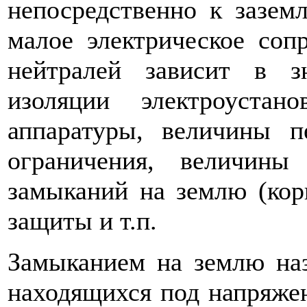
непосредственно к зазем
малое электрическое соп
нейтралей зависит в з
изоляции электроустан
аппаратуры, величины 
ограничения, величины
замыканий на землю (кор
защиты и т.п.
Замыканием на землю наз
находящихся под напря­же