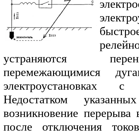
электр
электро
быстро
релейно
устраняются перен
перемежающимися дуг
электроустановках с 
Недостатком указанных
возникновение пере­рыва 
после отключения токо