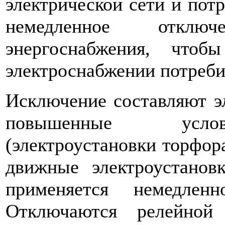
электрической сети и потр
немедленное откл
энергоснабжения, чтоб
электроснабжении потреби
Исключение составляют эл
повышенные услови
(электроустановки торфора
движные электроустановк
применяется немедлен
Отключаются релейной