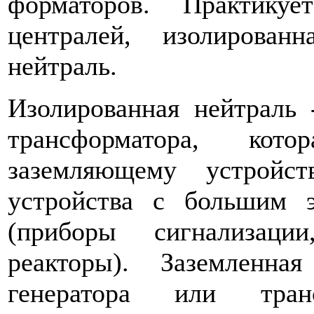
форматоров. Практику
централей, изолирован
нейтраль.
Изолированная нейтраль 
трансформатора, ко
заземляющему устройс­
устройства с большим э
(приборы сигнализаци
реакторы). Заземленн
генератора или транс