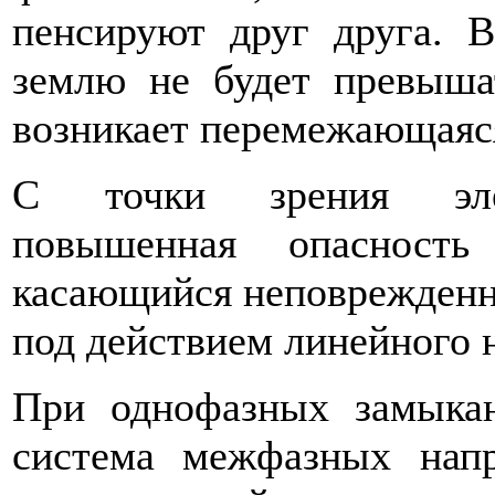
пенсируют друг друга. В
землю не будет превыша
возникает пе­ремежающаяс
С точки зрения элект
повышенная опасность
касающийся неповреж­денн
под действием линейного 
При однофазных замыка
система межфазных напр