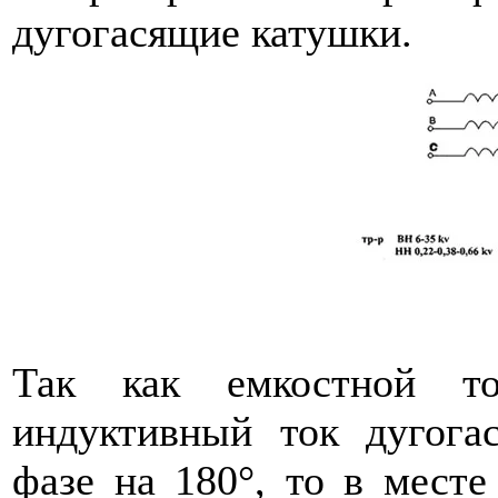
дугогасящие катушки.
Так как емкостной т
индуктивный ток дугога
фазе на 180°, то в мест