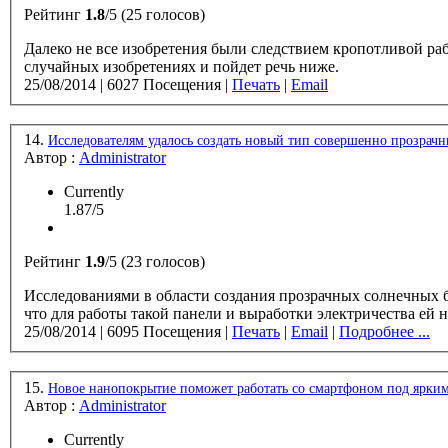
Рейтинг
1.8
/5 (25 голосов)
Далеко не все изобретения были следствием кропотливой ра
случайных изобретениях и пойдет речь ниже.
25/08/2014
|
6027 Посещения
|
Печать
|
Email
14.
Исследователям удалось создать новый тип совершенно прозрачн
Автор :
Administrator
Currently
1.87/5
Рейтинг
1.9
/5 (23 голосов)
Исследованиями в области создания прозрачных солнечных ба
что для работы такой панели и выработки электричества ей н
25/08/2014
|
6095 Посещения
|
Печать
|
Email
|
Подробнее ...
15.
Новое нанопокрытие поможет работать со смартфоном под ярки
Автор :
Administrator
Currently