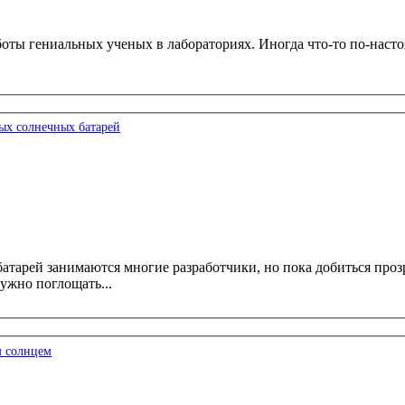
боты гениальных ученых в лабораториях. Иногда что-то по-насто
ых солнечных батарей
тарей занимаются многие разработчики, но пока добиться прозра
ужно поглощать...
м солнцем