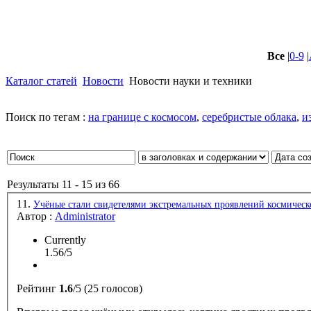
Все
|
0-9
|
Каталог статей
Новости
Новости науки и техники
Поиск по тегам :
на границе с космосом
,
серебристые облака
,
и
Результаты 11 - 15 из 66
11.
Учёные стали свидетелями экстремальных проявлений космичес
Автор :
Administrator
Currently
1.56/5
Рейтинг
1.6
/5 (25 голосов)