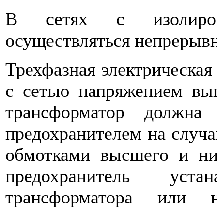
В сетях с изолиров
осуществляться непрерывн
Трехфазная электрическая 
с сетью напря­жением в
трансформатор должна
предохранителем на случ
обмотками высшего и ни
предохранитель уста
трансформатора или 