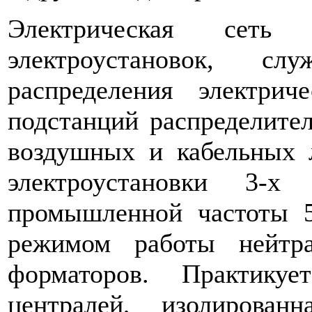
Электрическая сеть п
электроустановок, 
распределения электрич
подстанций рас­пределите
воздушных и кабельных л
электроустановки 3-х
промышленной частоты 5
режимом работы нейтра
форматоров. Практику
централей, изолирован