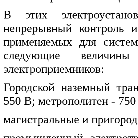
В этих электроустанов
непрерывный контроль из
применяемых для систем
следующие величины 
электроприемников:
Городской наземный транс
550 В; метрополитен - 750
магистральные и пригородн
промышленный электротр