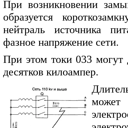
При возникновении замы
образуется короткозам
нейтраль источника пи
фазное напряжение сети.
При этом токи 033 могут 
десятков килоампер.
Длител
може
электр
электро