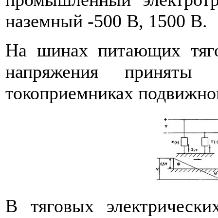
наземный -500 В, 1500 В.
На шинах питающих тяг
напряжения принят
токоприемниках подвижног
В тяговых электрически