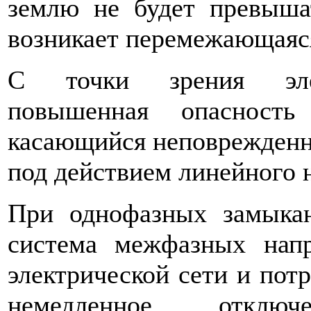
землю не будет превыша
возникает пе­ремежающаяс
С точки зрения элект
повышенная опасность
касающийся неповреж­денн
под действием линейного 
При однофазных замыка
система межфазных напр
электрической сети и потр
немедленное откл