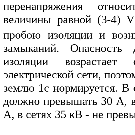
перенапряжения от­нос
величины равной (3-4) V
пробою изоляции и возн
замыканий. Опасность 
изоляции возрастает 
электрической сети, поэто
землю 1с нормируется. В с
должно превышать 30 А, в
А, в сетях 35 кВ - не прев