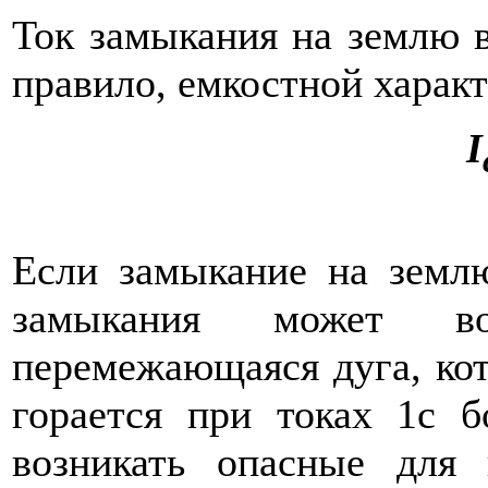
Ток замыкания на землю во
правило, емкостной характ
I
Если замыкание на землю
замыкания может воз
перемежающаяся дуга, кот
горается при токах 1с 
возникать опасные для 