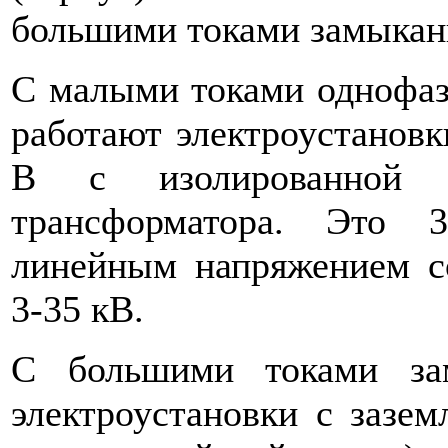
большими токами замыкан
С малыми токами однофазн
работают электроус­танов
В с изолированной н
трансформатора. Это 3
линейным напряжением со
3-35 кВ.
С большими токами за
электроустановки с зазем