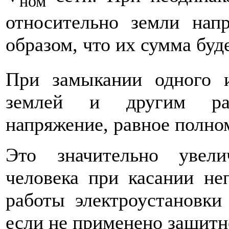
ном
относительно земли напр
образом, что их сумма буд
При замыкании одного 
землей и другим раб
напряжение, равное полно
Это значительно увели
человека при касании не
работы электроус­тановки
если не применено защитн