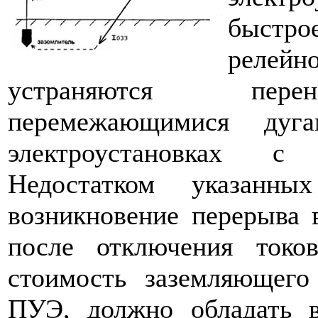
быстро
релейно
устраняются перен
перемежающимися дуг
электроустановках с 
Недостатком указанных
возникновение пере­рыва 
после отключения токо
стоимость заземляющего 
ПУЭ, должно обладать 