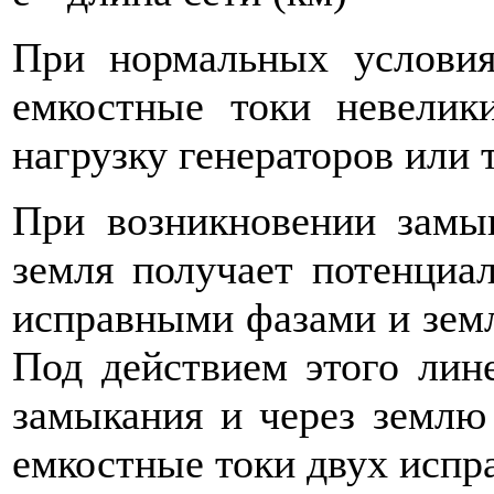
При нормальных условия
емкостные токи невелик
нагрузку генераторов или
При возникновении замы
земля получает потенциа
исправными фазами и земл
Под действием этого лин
замыкания и через землю 
ем­костные токи двух испр