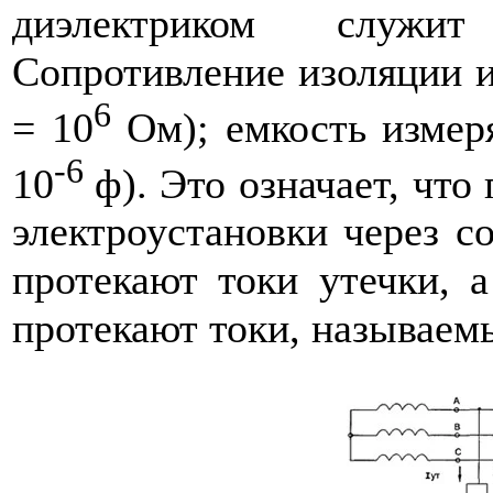
диэлектриком служи
Сопротивление изоляции и
6
= 10
Ом); емкость измер
-6
10
ф). Это означает, чт
электроустановки через с
протекают токи утечки, 
протекают токи, называем