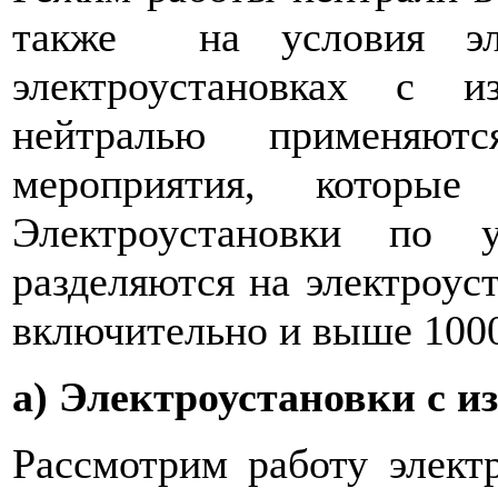
также на условия эле
электроус­тановках с 
нейтралью применяютс
мероприятия, которые
Электроустановки по у
разделя­ются на электроу
включительно и выше 10
а) Электроустановки с и
Рассмотрим работу элект