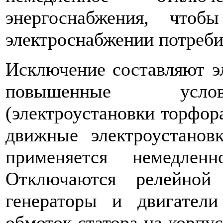
энергоснабжения, чтоб
электроснабжении потреби
Исключение составляют эл
повышенные услови
(электроустановки торфора
движные электроустановк
применяется немедлен
Отключаются релейной
генераторы и двигател
обмо­ток статора на корпу