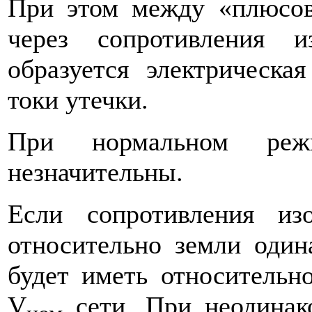
При этом между «плюсо
через сопротивле­ния
образуется электрическа
токи утечки.
При нормальном реж
незначительны.
Если сопротивления из
относительно земли один
будет иметь относительн
V
сети. При неодинако