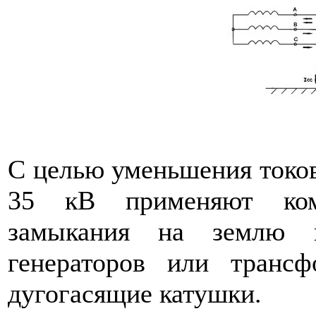
С целью уменьшения токов 
35 кВ применяют ком
замыкания на землю п
генераторов или трансф
дугогасящие катушки.