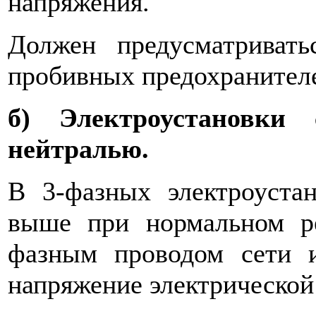
напряжения.
Должен предусматривать
пробивных предохрани­тел
б) Электроустановки 
нейтралью.
В 3-фазных электроуста
выше при нормальном 
фазным про­водом сети 
напряжение электрической