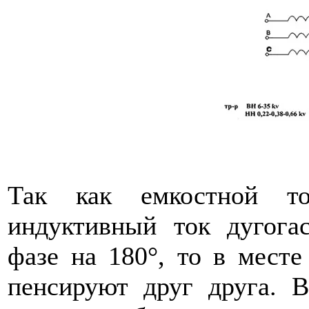
Так как емкостной т
индуктивный ток дугога
фазе на 180°, то в мест
пенсируют друг друга. В