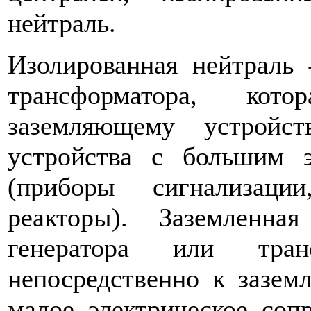
нейтраль.
Изолированная нейтраль 
трансформатора, ко
заземляющему устройс­
устройства с большим э
(приборы сигнализаци
реакторы). Заземленн
генератора или транс
непосредственно к зазем
малое электрическое соп